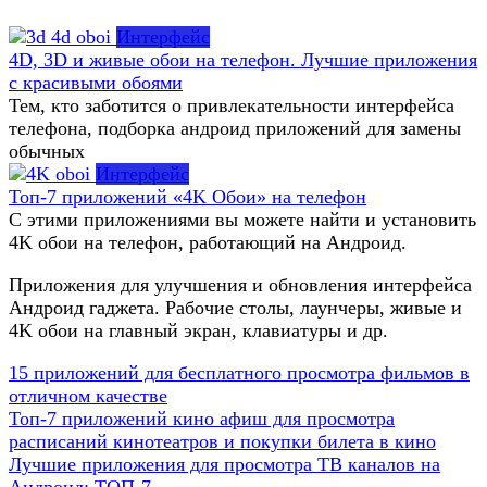
Интерфейс
4D, 3D и живые обои на телефон. Лучшие приложения
с красивыми обоями
Тем, кто заботится о привлекательности интерфейса
телефона, подборка андроид приложений для замены
обычных
Интерфейс
Топ-7 приложений «4K Обои» на телефон
С этими приложениями вы можете найти и установить
4K обои на телефон, работающий на Андроид.
Приложения для улучшения и обновления интерфейса
Андроид гаджета. Рабочие столы, лаунчеры, живые и
4K обои на главный экран, клавиатуры и др.
15 приложений для бесплатного просмотра фильмов в
отличном качестве
Топ-7 приложений кино афиш для просмотра
расписаний кинотеатров и покупки билета в кино
Лучшие приложения для просмотра ТВ каналов на