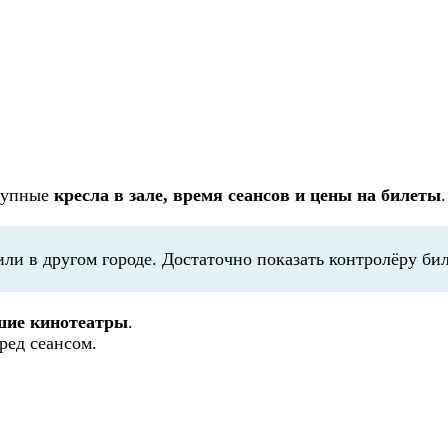
ступные
кресла в зале, время сеансов и цены на билеты
и в другом городе. Достаточно показать контролёру бил
шие кинотеатры
.
ред сеансом.