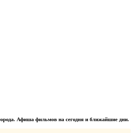
 города. Афиша фильмов на сегодня и ближайшие дни.