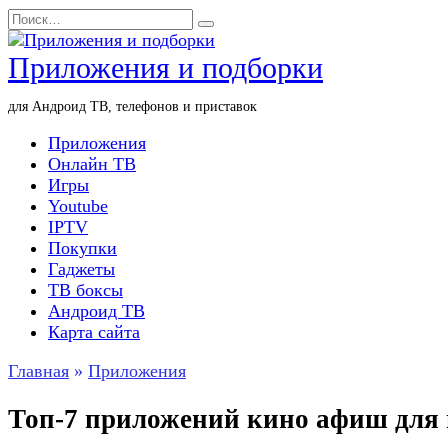
Перейти
Search
к
for:
содержанию
Приложения и подборки
для Андроид ТВ, телефонов и приставок
Приложения
Онлайн ТВ
Игры
Youtube
IPTV
Покупки
Гаджеты
ТВ боксы
Андроид ТВ
Карта сайта
Главная
»
Приложения
Топ-7 приложений кино афиш для 