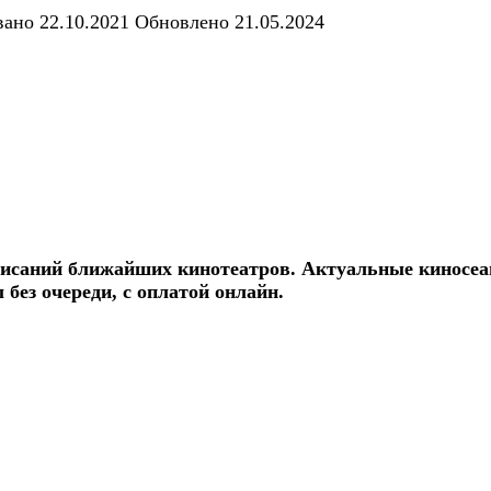
вано
22.10.2021
Обновлено
21.05.2024
саний ближайших кинотеатров. Актуальные киносеанс
без очереди, с оплатой онлайн.