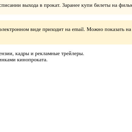
писании выхода в прокат. Заранее купи билеты на фильм
электронном виде приходит на email. Можно показать на
ензии, кадры и рекламные трейлеры.
инками кинопроката.