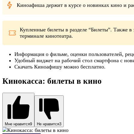
Киноафиша держит в курсе о новинках кино и рас
Купленные билеты в разделе “Билеты”. Также в 
терминале кинотеатра.
Информация о фильме, оценки пользователей, рец
Удобный виджет на рабочий стол смартфона с нов
Скачать Киноафишу можно бесплатно.
Кинокасса: билеты в кино
Мне нравится
9
Не нравится
3