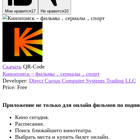
Мне нравится
17
Не нравится
10
Скачать
QR-Code
Кинопоиск－фильмы，сериалы，спорт
Developer:
Direct Cursus Computer Systems Trading LLC
Price:
Free
Приложение не только для онлайн фильмов по подпис
Кино сегодня.
Расписание.
Поиск ближайшего кинотеатра.
Выбрать места и купить билет онлайн.