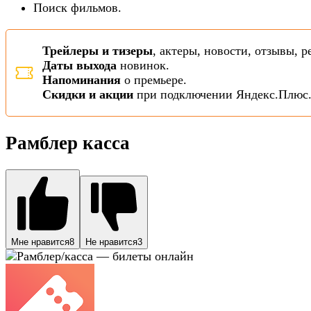
Поиск фильмов.
Трейлеры и тизеры
, актеры, новости, отзывы, 
Даты выхода
новинок.
Напоминания
о премьере.
Скидки и акции
при подключении Яндекс.Плюс
Рамблер касса
Мне нравится
8
Не нравится
3