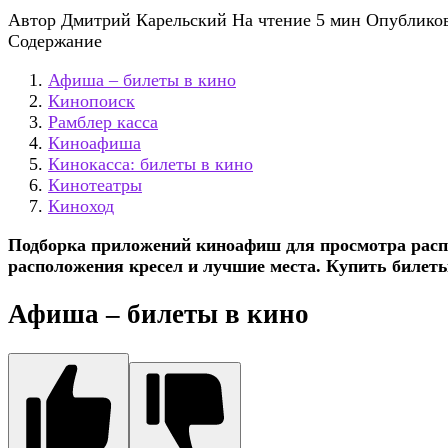
Автор
Дмитрий Карельский
На чтение
5 мин
Опублико
Содержание
Афиша – билеты в кино
Кинопоиск
Рамблер касса
Киноафиша
Кинокасса: билеты в кино
Кинотеатры
Киноход
Подборка приложений киноафиш для просмотра распи
расположения кресел и лучшие места. Купить билеты 
Афиша – билеты в кино