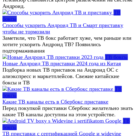
Андроид.
ТВ
боксы
Способы ускорить Андроид ТВ и Смарт приставку
чтобы не тормозили
Заметили, что ТВ бокс работает хуже, чем раньше или
хотите ускорить Андроид ТВ? Появились
подтормаживания
ТВ боксы
Новые Андроид ТВ приставки 2024 года из Китая
Подборка новых ТВ приставок на Андроид ОС с
алиэкспресс и маркетплейсов. Свежие китайские
боксы и ТВ
ТВ
боксы
Какие ТВ каналы есть в Сбербокс приставке
Перед покупкой приставки Сбербокс желательно знать
какие ТВ каналы доступны на этом устройстве.
ТВ
боксы
ТВ приставки с сертификацией Google и widevine