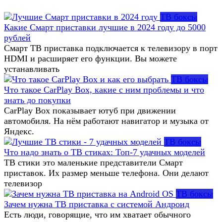
ТВ боксы
Какие Смарт приставки лучшие в 2024 году до 5000
рублей
Смарт ТВ приставка подключается к телевизору в порт
HDMI и расширяет его функции. Вы можете
устанавливать
ТВ боксы
Что такое CarPlay Box, какие с ним проблемы и что
знать до покупки
CarPlay Box показывает ютуб при движении
автомобиля. На нём работают навигатор и музыка от
Яндекс.
ТВ боксы
Что надо знать о ТВ стиках: Топ-7 удачных моделей
ТВ стики это маленькие представители Смарт
приставок. Их размер меньше телефона. Они делают
телевизор
ТВ боксы
Зачем нужна ТВ приставка с системой Андроид
Есть люди, говорящие, что им хватает обычного