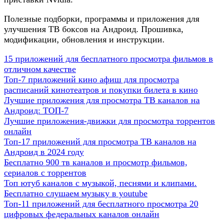
Полезные подборки, программы и приложения для
улучшения ТВ боксов на Андроид. Прошивка,
модификации, обновления и инструкции.
15 приложений для бесплатного просмотра фильмов в
отличном качестве
Топ-7 приложений кино афиш для просмотра
расписаний кинотеатров и покупки билета в кино
Лучшие приложения для просмотра ТВ каналов на
Андроид: ТОП-7
Лучшие приложения-движки для просмотра торрентов
онлайн
Топ-17 приложений для просмотра ТВ каналов на
Андроид в 2024 году
Бесплатно 900 тв каналов и просмотр фильмов,
сериалов с торрентов
Топ ютуб каналов с музыкой, песнями и клипами.
Бесплатно слушаем музыку в youtube
Топ-11 приложений для бесплатного просмотра 20
цифровых федеральных каналов онлайн