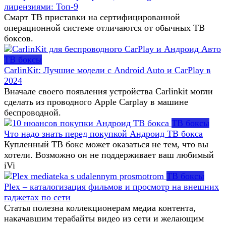
лицензиями: Топ-9
Смарт ТВ приставки на сертифицированной
операционной системе отличаются от обычных ТВ
боксов.
ТВ боксы
CarlinKit: Лучшие модели с Android Auto и CarPlay в
2024
Вначале своего появления устройства Carlinkit могли
cделать из проводного Apple Carplay в машине
беспроводной.
ТВ боксы
Что надо знать перед покупкой Андроид ТВ бокса
Купленный ТВ бокс может оказаться не тем, что вы
хотели. Возможно он не поддерживает ваш любимый
iVi
ТВ боксы
Plex – каталогизация фильмов и просмотр на внешних
гаджетах по сети
Статья полезна коллекционерам медиа контента,
накачавшим терабайты видео из сети и желающим