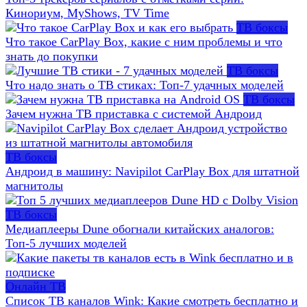
Кинориум, MyShows, TV Time
ТВ боксы
Что такое CarPlay Box, какие с ним проблемы и что
знать до покупки
ТВ боксы
Что надо знать о ТВ стиках: Топ-7 удачных моделей
ТВ боксы
Зачем нужна ТВ приставка с системой Андроид
ТВ боксы
Андроид в машину: Navipilot CarPlay Box для штатной
магнитолы
ТВ боксы
Медиаплееры Dune обогнали китайских аналогов:
Топ-5 лучших моделей
Онлайн ТВ
Список ТВ каналов Wink: Какие смотреть бесплатно и