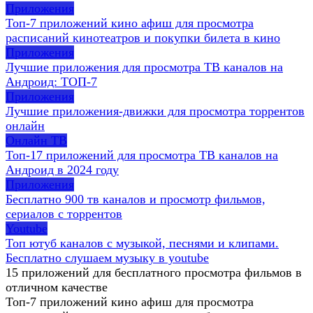
Приложения
Топ-7 приложений кино афиш для просмотра
расписаний кинотеатров и покупки билета в кино
Приложения
Лучшие приложения для просмотра ТВ каналов на
Андроид: ТОП-7
Приложения
Лучшие приложения-движки для просмотра торрентов
онлайн
Онлайн ТВ
Топ-17 приложений для просмотра ТВ каналов на
Андроид в 2024 году
Приложения
Бесплатно 900 тв каналов и просмотр фильмов,
сериалов с торрентов
Youtube
Топ ютуб каналов с музыкой, песнями и клипами.
Бесплатно слушаем музыку в youtube
15 приложений для бесплатного просмотра фильмов в
отличном качестве
Топ-7 приложений кино афиш для просмотра