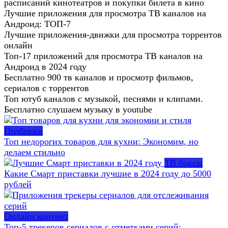
расписаний кинотеатров и покупки билета в кино
Лучшие приложения для просмотра ТВ каналов на
Андроид: ТОП-7
Лучшие приложения-движки для просмотра торрентов
онлайн
Топ-17 приложений для просмотра ТВ каналов на
Андроид в 2024 году
Бесплатно 900 тв каналов и просмотр фильмов,
сериалов с торрентов
Топ ютуб каналов с музыкой, песнями и клипами.
Бесплатно слушаем музыку в youtube
Подборки
Топ недорогих товаров для кухни: Экономим, но
делаем стильно
ТВ боксы
Какие Смарт приставки лучшие в 2024 году до 5000
рублей
Онлайн контент
Топ-5 трекеров сериалов с отметками серий: