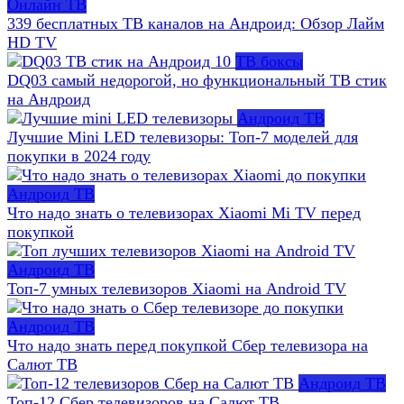
Онлайн ТВ
339 бесплатных ТВ каналов на Андроид: Обзор Лайм
HD TV
ТВ боксы
DQ03 самый недорогой, но функциональный ТВ стик
на Андроид
Андроид ТВ
Лучшие Mini LED телевизоры: Топ-7 моделей для
покупки в 2024 году
Андроид ТВ
Что надо знать о телевизорах Xiaomi Mi TV перед
покупкой
Андроид ТВ
Топ-7 умных телевизоров Xiaomi на Android TV
Андроид ТВ
Что надо знать перед покупкой Сбер телевизора на
Салют ТВ
Андроид ТВ
Топ-12 Сбер телевизоров на Салют ТВ