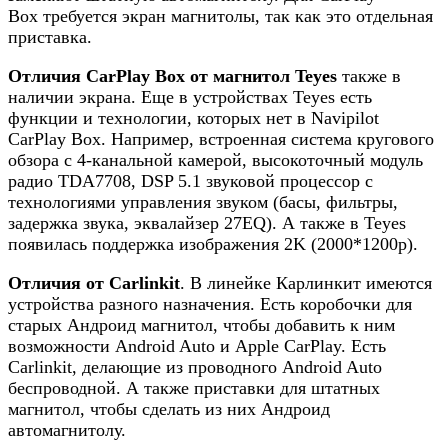
Box требуется экран магнитолы, так как это отдельная
приставка.
Отличия CarPlay Box от магнитол Teyes
также в
наличии экрана. Еще в устройствах Teyes есть
функции и технологии, которых нет в Navipilot
CarPlay Box. Например, встроенная система кругового
обзора с 4-канальной камерой, высокоточный модуль
радио TDA7708, DSP 5.1 звуковой процессор с
технологиями управления звуком (басы, фильтры,
задержка звука, эквалайзер 27EQ). А также в Teyes
появилась поддержка изображения 2K (2000*1200p).
Отличия от Carlinkit
. В линейке Карлинкит имеются
устройства разного назначения. Есть коробочки для
старых Андроид магнитол, чтобы добавить к ним
возможности Android Auto и Apple CarPlay. Есть
Carlinkit, делающие из проводного Android Auto
беспроводной. А также приставки для штатных
магнитол, чтобы сделать из них Андроид
автомагнитолу.