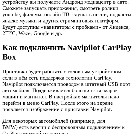
устройству вы получаете Андроид медиацентр в авто.
Сможете запускать приложения, смотреть ролики
youtube, фильмы, онлайн ТВ, слушать песни, подкасты
яндекс музыки и других стриминговых платформ.
Будут доступны «навигаторы с пробками» от Яндекса,
2ГИС, Waze, Google и др.
Как подключить Navipilot CarPlay
Box
Приставка будет работать с головным устройством,
если в нём есть поддержка технологии CarPlay.
Navipilot подключается проводом в штатный USB порт
автомобиля. Поддерживается большинство марок
машин и магнитол. В настройках магнитолы надо
перейти в меню CarPlay. После этого на экране
появляется изображение с приставки Navipilot.
Для некоторых автомобилей (например, для
BMW) есть версии с беспроводным подключением к
CarPlay штатной магнитолы.