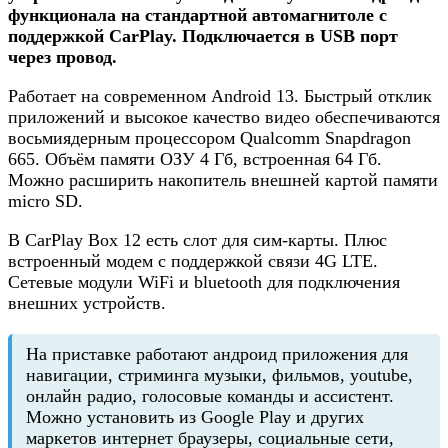
функционала на стандартной автомагнитоле с
поддержкой CarPlay. Подключается в USB порт
через провод.
Работает на современном Android 13. Быстрый отклик
приложений и высокое качество видео обеспечиваются
восьмиядерным процессором Qualcomm Snapdragon
665. Объём памяти ОЗУ 4 Гб, встроенная 64 Гб.
Можно расширить накопитель внешней картой памяти
micro SD.
В CarPlay Box 12 есть слот для сим-карты. Плюс
встроенный модем с поддержкой связи 4G LTE.
Сетевые модули WiFi и bluetooth для подключения
внешних устройств.
На приставке работают андроид приложения для
навигации, стриминга музыки, фильмов, youtube,
онлайн радио, голосовые команды и ассистент.
Можно установить из Google Play и других
маркетов интернет браузеры, социальные сети,