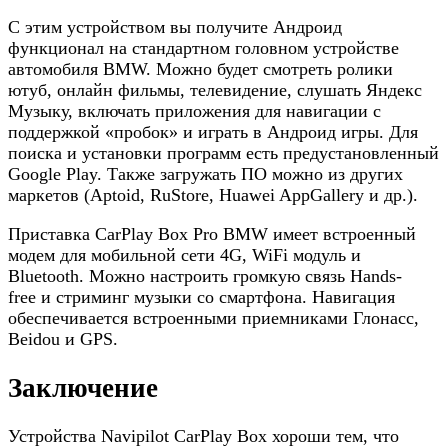
С этим устройством вы получите Андроид
функционал на стандартном головном устройстве
автомобиля BMW. Можно будет смотреть ролики
ютуб, онлайн фильмы, телевидение, слушать Яндекс
Музыку, включать приложения для навигации с
поддержкой «пробок» и играть в Андроид игры. Для
поиска и установки программ есть предустановленный
Google Play. Также загружать ПО можно из других
маркетов (Aptoid, RuStore, Huawei AppGallery и др.).
Приставка CarPlay Box Pro BMW имеет встроенный
модем для мобильной сети 4G, WiFi модуль и
Bluetooth. Можно настроить громкую связь Hands-
free и стриминг музыки со смартфона. Навигация
обеспечивается встроенными приемниками Глонасс,
Beidou и GPS.
Заключение
Устройства Navipilot CarPlay Box хороши тем, что