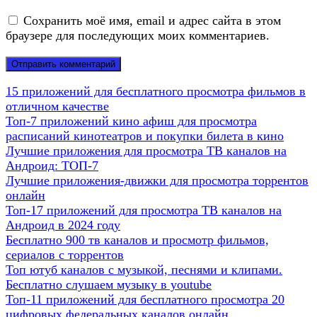
Сохранить моё имя, email и адрес сайта в этом
браузере для последующих моих комментариев.
15 приложений для бесплатного просмотра фильмов в
отличном качестве
Топ-7 приложений кино афиш для просмотра
расписаний кинотеатров и покупки билета в кино
Лучшие приложения для просмотра ТВ каналов на
Андроид: ТОП-7
Лучшие приложения-движки для просмотра торрентов
онлайн
Топ-17 приложений для просмотра ТВ каналов на
Андроид в 2024 году
Бесплатно 900 тв каналов и просмотр фильмов,
сериалов с торрентов
Топ ютуб каналов с музыкой, песнями и клипами.
Бесплатно слушаем музыку в youtube
Топ-11 приложений для бесплатного просмотра 20
цифровых федеральных каналов онлайн