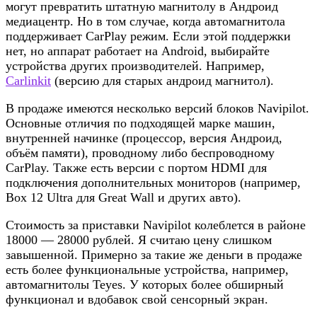
могут превратить штатную магнитолу в Андроид
медиацентр. Но в том случае, когда автомагнитола
поддерживает CarPlay режим. Если этой поддержки
нет, но аппарат работает на Android, выбирайте
устройства других производителей. Например,
Carlinkit
(версию для старых андроид магнитол).
В продаже имеются несколько версий блоков Navipilot.
Основные отличия по подходящей марке машин,
внутренней начинке (процессор, версия Андроид,
объём памяти), проводному либо беспроводному
CarPlay. Также есть версии с портом HDMI для
подключения дополнительных мониторов (например,
Box 12 Ultra для Great Wall и других авто).
Стоимость за приставки Navipilot колеблется в районе
18000 — 28000 рублей. Я считаю цену слишком
завышенной. Примерно за такие же деньги в продаже
есть более функциональные устройства, например,
автомагнитолы Teyes. У которых более обширный
функционал и вдобавок свой сенсорный экран.