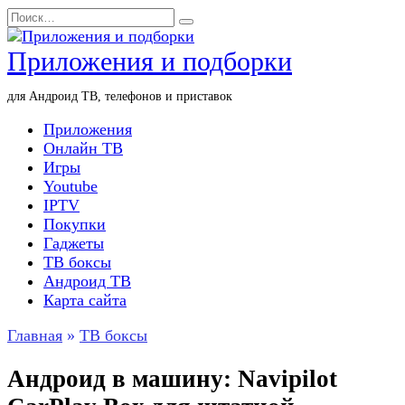
Перейти
Search
к
for:
содержанию
Приложения и подборки
для Андроид ТВ, телефонов и приставок
Приложения
Онлайн ТВ
Игры
Youtube
IPTV
Покупки
Гаджеты
ТВ боксы
Андроид ТВ
Карта сайта
Главная
»
ТВ боксы
Андроид в машину: Navipilot