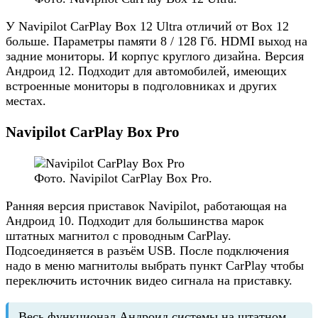
У Navipilot CarPlay Box 12 Ultra отличий от Box 12
больше. Параметры памяти 8 / 128 Гб. HDMI выход на
задние мониторы. И корпус круглого дизайна. Версия
Андроид 12. Подходит для автомобилей, имеющих
встроенные мониторы в подголовниках и других
местах.
Navipilot CarPlay Box Pro
Фото. Navipilot CarPlay Box Pro.
Ранняя версия приставок Navipilot, работающая на
Андроид 10. Подходит для большинства марок
штатных магнитол с проводным CarPlay.
Подсоединяется в разъём USB. После подключения
надо в меню магнитолы выбрать пункт CarPlay чтобы
переключить источник видео сигнала на приставку.
Весь функционал Андроид системы на штатном