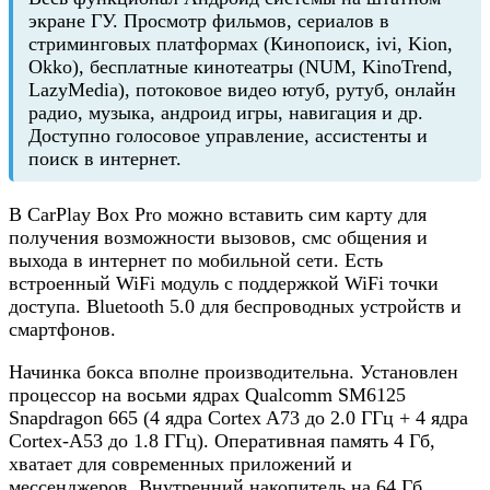
экране ГУ. Просмотр фильмов, сериалов в
стриминговых платформах (Кинопоиск, ivi, Kion,
Okko), бесплатные кинотеатры (NUM, KinoTrend,
LazyMedia), потоковое видео ютуб, рутуб, онлайн
радио, музыка, андроид игры, навигация и др.
Доступно голосовое управление, ассистенты и
поиск в интернет.
В CarPlay Box Pro можно вставить сим карту для
получения возможности вызовов, смс общения и
выхода в интернет по мобильной сети. Есть
встроенный WiFi модуль с поддержкой WiFi точки
доступа. Bluetooth 5.0 для беспроводных устройств и
смартфонов.
Начинка бокса вполне производительна. Установлен
процессор на восьми ядрах Qualcomm SM6125
Snapdragon 665 (4 ядра Cortex A73 до 2.0 ГГц + 4 ядра
Cortex-A53 до 1.8 ГГц). Оперативная память 4 Гб,
хватает для современных приложений и
мессенджеров. Внутренний накопитель на 64 Гб.