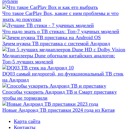
рублей
Что такое CarPlay Box, какие с ним проблемы и что
знать до покупки
Что надо знать о ТВ стиках: Топ-7 удачных моделей
Зачем нужна ТВ приставка с системой Андроид
Медиаплееры Dune обогнали китайских аналогов:
Топ-5 лучших моделей
DQ03 самый недорогой, но функциональный ТВ стик
на Андроид
Способы ускорить Андроид ТВ и Смарт приставку
чтобы не тормозили
Новые Андроид ТВ приставки 2024 года из Китая
Карта сайта
Контакты