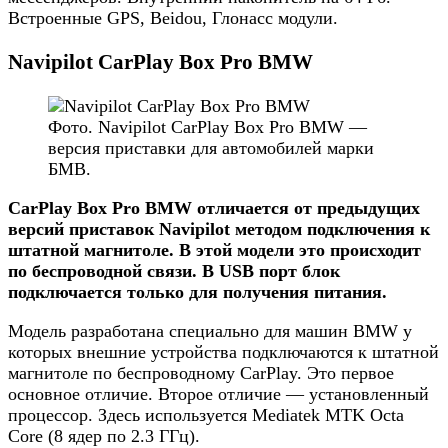
Встроенные GPS, Beidou, Глонасс модули.
Navipilot CarPlay Box Pro BMW
Фото. Navipilot CarPlay Box Pro BMW —
версия приставки для автомобилей марки
БМВ.
CarPlay Box Pro BMW отличается от предыдущих
версий приставок Navipilot методом подключения к
штатной магнитоле. В этой модели это происходит
по беспроводной связи. В USB порт блок
подключается только для получения питания.
Модель разработана специально для машин BMW у
которых внешние устройства подключаются к штатной
магнитоле по беспроводному CarPlay. Это первое
основное отличие. Второе отличие — установленный
процессор. Здесь используется Mediatek MTK Octa
Core (8 ядер по 2.3 ГГц).