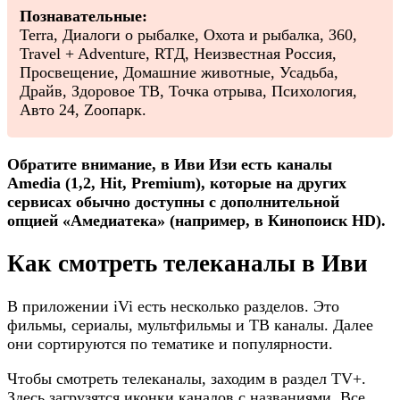
Познавательные:
Terra, Диалоги о рыбалке, Охота и рыбалка, 360,
Travel + Adventure, RTД, Неизвестная Россия,
Просвещение, Домашние животные, Усадьба,
Драйв, Здоровое ТВ, Точка отрыва, Психология,
Авто 24, Zooпарк.
Обратите внимание, в Иви Изи есть каналы
Amedia (1,2, Hit, Premium), которые на других
сервисах обычно доступны с дополнительной
опцией «Амедиатека» (например, в Кинопоиск HD).
Как смотреть телеканалы в Иви
В приложении iVi есть несколько разделов. Это
фильмы, сериалы, мультфильмы и ТВ каналы. Далее
они сортируются по тематике и популярности.
Чтобы смотреть телеканалы, заходим в раздел TV+.
Здесь загрузятся иконки каналов с названиями. Все