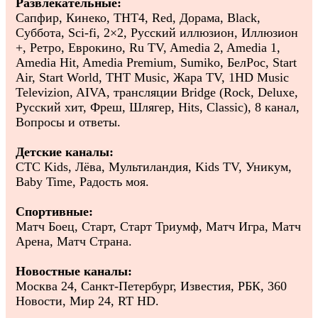
Развлекательные:
Сапфир, Кинеко, ТНТ4, Red, Дорама, Black,
Суббота, Sci-fi, 2×2, Русский иллюзион, Иллюзион
+, Ретро, Еврокино, Ru TV, Amedia 2, Amedia 1,
Amedia Hit, Amedia Premium, Sumiko, БелРос, Start
Air, Start World, ТНТ Music, Жара TV, 1HD Music
Televizion, AIVA, трансляции Bridge (Rock, Deluxe,
Русский хит, Фреш, Шлягер, Hits, Classic), 8 канал,
Вопросы и ответы.
Детские каналы:
СТС Kids, Лёва, Мультиландия, Kids TV, Уникум,
Baby Time, Радость моя.
Спортивные:
Матч Боец, Старт, Старт Триумф, Матч Игра, Матч
Арена, Матч Страна.
Новостные каналы:
Москва 24, Санкт-Петербург, Известия, РБК, 360
Новости, Мир 24, RT HD.