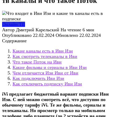
тв каналы и что такое Поток
Онлайн ТВ
Автор
Дмитрий Карельский
На чтение
6 мин
Опубликовано
22.02.2024
Обновлено
22.02.2024
Содержание
Какие каналы есть в Иви Изи
Как смотреть телеканалы в Иви
Что такое Поток на Иви
Какие фильмы и сериалы в Иви Изи
Чем отличается Изи Иви от Иви
Как подключить Иви Изи
Как отключить подписку Иви Изи
iVi предлагает бюджетный вариант подписки Иви
Изи. С ней можно смотреть всё, что доступно по
обычному тарифу iVi. Те же фильмы, сериалы и
телеканалы. Но просмотр только на мобильном
телефоне либо планшете (до 2 устройств на один