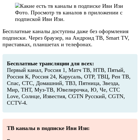
Фото. Просмотр тв каналов в приложении с
подпиской Иви Изи.
Бесплатные каналы доступны даже без оформления
подписки. Через браузер, на Андроид ТВ, Smart TV,
приставках, планшетах и телефонах.
Бесплатные трансляции для всех:
Первый канал, Россия 1, Матч ТВ, НТВ, Пятый,
Россия К, Россия 24, Карусаль, ОТР, ТВЦ, Рен ТВ,
Спас, СТС, Домашний, ТВ3, Пятница, Звезда,
Мир, ТНТ, Муз-ТВ, Ювелирочка, Ю, Че, СТС
Love, Солнце, Известия, CGTN Русский, CGTN,
CCTV-4.
ТВ каналы в подписке Иви Изи: