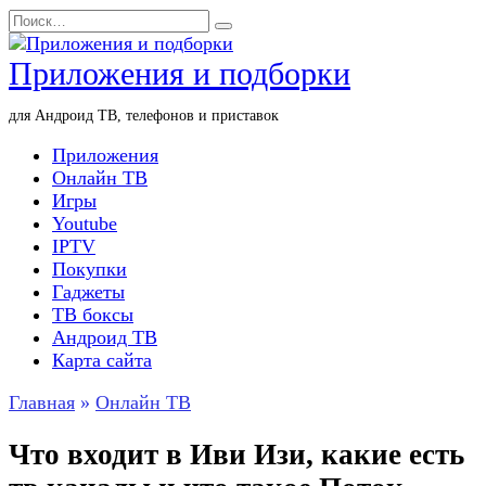
Перейти
Search
к
for:
содержанию
Приложения и подборки
для Андроид ТВ, телефонов и приставок
Приложения
Онлайн ТВ
Игры
Youtube
IPTV
Покупки
Гаджеты
ТВ боксы
Андроид ТВ
Карта сайта
Главная
»
Онлайн ТВ
Что входит в Иви Изи, какие есть