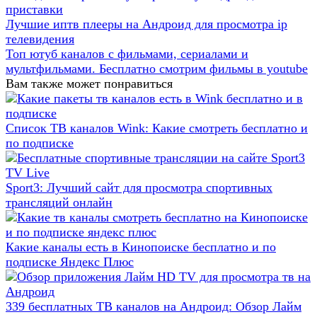
приставки
Лучшие иптв плееры на Андроид для просмотра ip
телевидения
Топ ютуб каналов с фильмами, сериалами и
мультфильмами. Бесплатно смотрим фильмы в youtube
Вам также может понравиться
Список ТВ каналов Wink: Какие смотреть бесплатно и
по подписке
Sport3: Лучший сайт для просмотра спортивных
трансляций онлайн
Какие каналы есть в Кинопоиске бесплатно и по
подписке Яндекс Плюс
339 бесплатных ТВ каналов на Андроид: Обзор Лайм