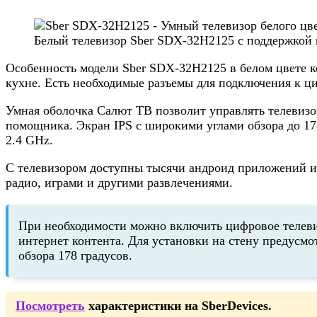
Белый телевизор Sber SDX-32H2125 с поддержкой 
Особенность модели Sber SDX-32H2125 в белом цвете к
кухне. Есть необходимые разъемы для подключения к ц
Умная оболочка Салют ТВ позволит управлять телевизо
помощника. Экран IPS с широкими углами обзора до 178
2.4 GHz.
С телевизором доступны тысячи андроид приложений из
радио, играми и другими развлечениями.
При необходимости можно включить цифровое телевид
интернет контента. Для установки на стену предусм
обзора 178 градусов.
Посмотреть
характеристики на SberDevices.