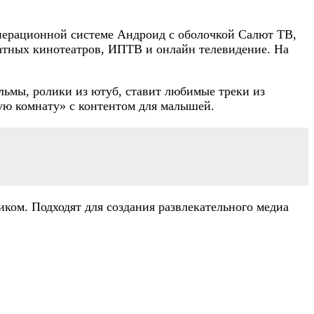
операционной системе Андроид с оболочкой Салют ТВ,
латных кинотеатров, ИПТВ и онлайн телевидение. На
льмы, ролики из ютуб, ставит любимые треки из
ую комнату» с контентом для малышей.
ком. Подходят для создания развлекательного медиа