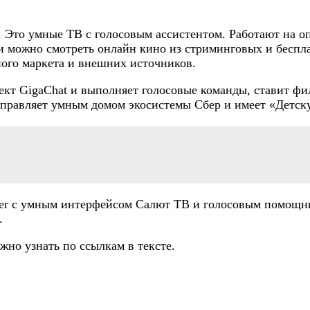
о. Это умные ТВ с голосовым ассистентом. Работают на 
ми можно смотреть онлайн кино из стриминговых и бесп
ого маркета и внешних источников.
кт GigaChat и выполняет голосовые команды, ставит фи
 управляет умным домом экосистемы Сбер и имеет «Детск
ber с умным интерфейсом Салют ТВ и голосовым помощни
.
жно узнать по ссылкам в тексте.