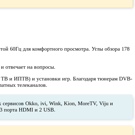
той 60Гц для комфортного просмотра. Углы обзора 178
и отвечает на вопросы.
н ТВ и ИПТВ) и установки игр. Благодаря тюнерам DVB-
латных телеканалов.
ервисов Okko, ivi, Wink, Kion, MoreTV, Viju и
 3 порта HDMI и 2 USB.