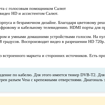
видео HD и ассистентом Салют.
орпуса и безрамочном дизайне. Благодаря цветовому реш
ифровому и кабельному телевидению. HDMI порты для пр
ром и умными домашними устройствами голосом. На пуль
 градусов. Воспроизводит видео в разрешении HD 720p. 
 встроенного маркета и сторонних источников. Есть про
ение по кабелю. Для этого имеется тюнер DVB-T2. Для 
отрен разъем Vesa с крепежными отверстиями. Диагональ