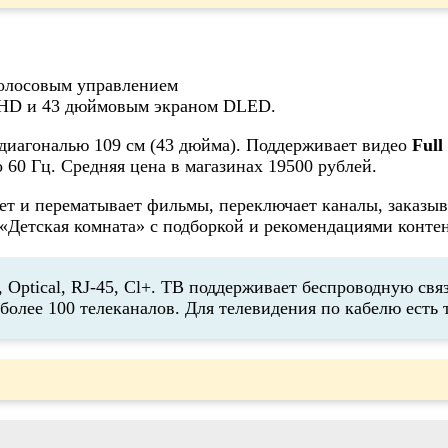
l HD и 43 дюймовым экраном DLED.
 диагональю 109 см (43 дюйма). Поддерживает видео
Full
 60 Гц. Средняя цена в магазинах 19500 рублей.
ет и перематывает фильмы, переключает каналы, заказы
 «Детская комната» с подборкой и рекомендациями контен
ptical, RJ-45, Cl+. ТВ поддерживает беспроводную связ
 более 100 телеканалов. Для телевидения по кабелю ест