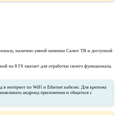
ционалу, наличию умной начинки Салют ТВ и доступной
ной на 8 Гб хватает для отработки своего функционала.
в интернет по WiFi и Ethernet кабелю. Для крепежа
танавливать андроид приложения и общаться с