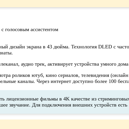
ный дизайн экрана в 43 дюйма. Технология DLED с часто
мнаты.
еканал, аудио трек, активирует устройства умного дома 
отра роликов ютуб, кино сериалов, телевидения (онлай
ельные каналы. Через интернет доступно более 100 бесп
ь лицензионные фильмы в 4K качестве из стриминговых с
шее звучание. Для подключения внешних устройств есть