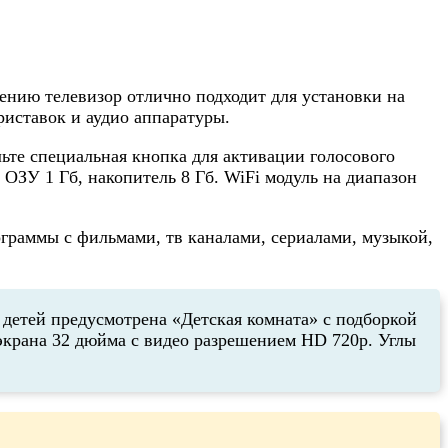
ению телевизор отлично подходит для установки на
иставок и аудио аппаратуры.
те специальная кнопка для активации голосового
ОЗУ 1 Гб, накопитель 8 Гб. WiFi модуль на диапазон
граммы с фильмами, тв каналами, сериалами, музыкой,
детей предусмотрена «Детская комната» с подборкой
 экрана 32 дюйма с видео разрешением HD 720p. Углы