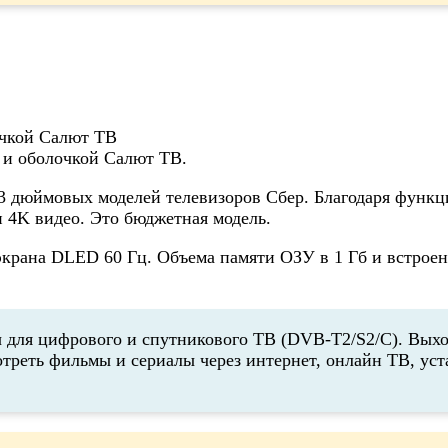
 и оболочкой Салют ТВ.
3 дюймовых моделей телевизоров Сбер. Благодаря функ
и 4K видео. Это бюджетная модель.
 экрана DLED 60 Гц. Объема памяти ОЗУ в 1 Гб и встроен
для цифрового и спутникового ТВ (DVB-T2/S2/C). Выход 
отреть фильмы и сериалы через интернет, онлайн ТВ, ус