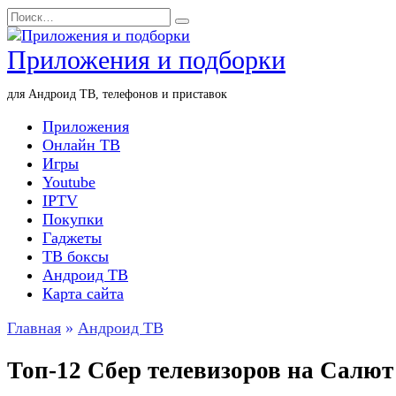
Перейти
Search
к
for:
содержанию
Приложения и подборки
для Андроид ТВ, телефонов и приставок
Приложения
Онлайн ТВ
Игры
Youtube
IPTV
Покупки
Гаджеты
ТВ боксы
Андроид ТВ
Карта сайта
Главная
»
Андроид ТВ
Топ-12 Сбер телевизоров на Салют