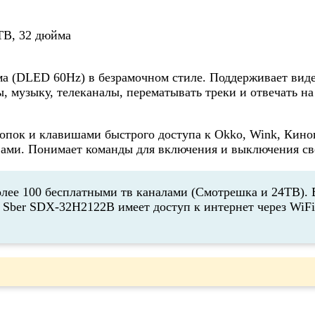
 (DLED 60Hz) в безрамочном стиле. Поддерживает видео
 музыку, телеканалы, перематывать треки и отвечать на
опок и клавишами быстрого доступа к Okko, Wink, Киноп
ми. Понимает команды для включения и выключения свет
олее 100 бесплатными тв каналами (Смотрешка и 24ТВ).
. Sber SDX-32H2122B имеет доступ к интернет через WiF