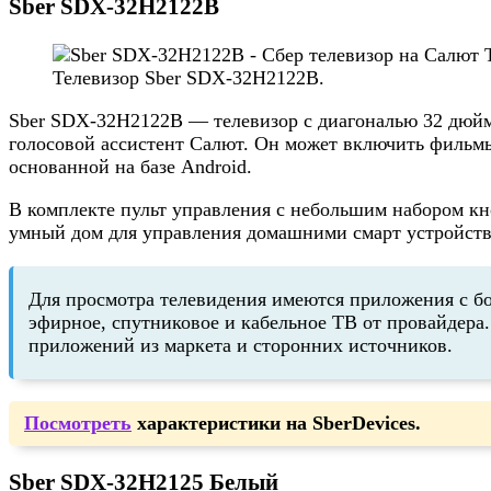
Sber SDX-32H2122B
Телевизор Sber SDX-32H2122B.
Sber SDX-32H2122B — телевизор с диагональю 32 дюйма
голосовой ассистент Салют. Он может включить фильмы,
основанной на базе Android.
В комплекте пульт управления с небольшим набором кн
умный дом для управления домашними смарт устройства
Для просмотра телевидения имеются приложения с б
эфирное, спутниковое и кабельное ТВ от провайдера
приложений из маркета и сторонних источников.
Посмотреть
характеристики на SberDevices.
Sber SDX-32H2125 Белый