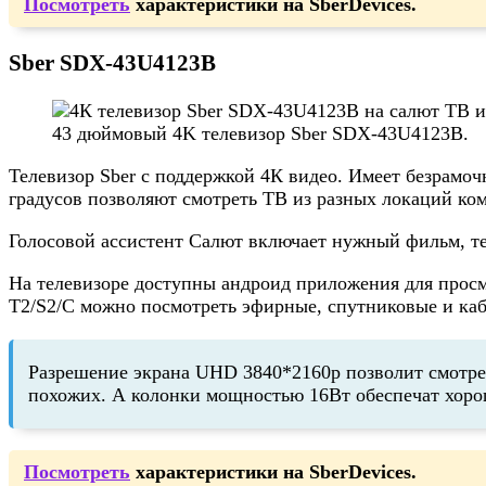
Посмотреть
характеристики на SberDevices.
Sber SDX-43U4123B
43 дюймовый 4K телевизор Sber SDX-43U4123B.
Телевизор Sber с поддержкой 4К видео. Имеет безрамоч
градусов позволяют смотреть ТВ из разных локаций ко
Голосовой ассистент Салют включает нужный фильм, тел
На телевизоре доступны андроид приложения для просм
T2/S2/C можно посмотреть эфирные, спутниковые и каб
Разрешение экрана UHD 3840*2160p позволит смотрет
похожих. А колонки мощностью 16Вт обеспечат хоро
Посмотреть
характеристики на SberDevices.