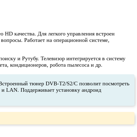
 HD качества. Для легкого управления встроен
 вопросы. Работает на операционной системе,
оиску и Рутубу. Телевизор интегрируется в систему
а, кондиционеров, робота пылесоса и др.
 Встроенный тюнер DVB-T2/S2/C позволит посмотреть
i и LAN. Поддерживает установку андроид