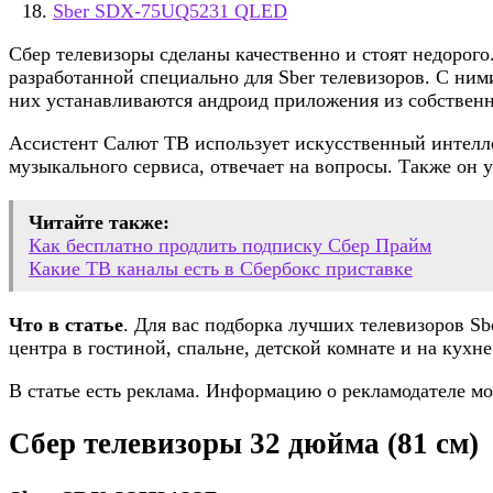
Sber SDX-75UQ5231 QLED
Сбер телевизоры сделаны качественно и стоят недорог
разработанной специально для Sber телевизоров. С ни
них устанавливаются андроид приложения из собственн
Ассистент Салют ТВ использует искусственный интелле
музыкального сервиса, отвечает на вопросы. Также он
Читайте также:
Как бесплатно продлить подписку Сбер Прайм
Какие ТВ каналы есть в Сбербокс приставке
Что в статье
. Для вас подборка лучших телевизоров S
центра в гостиной, спальне, детской комнате и на кухне
В статье есть реклама. Информацию о рекламодателе мо
Сбер телевизоры 32 дюйма (81 см)