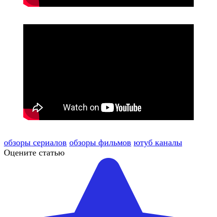
обзоры сериалов
обзоры фильмов
ютуб каналы
Оцените статью