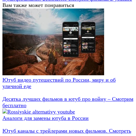
Вам также может понравиться
Ютуб видео путешествий по России, миру и об
уличной еде
Десятка лучших фильмов в ютуб про войну – Смотрим
бесплатно
Аналоги для замены ютуба в России
Ютуб каналы с трейлерами новых фильмов. Смотреть