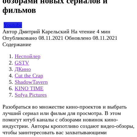
обзорами новых сериалов и
фильмов
Youtube
Автор
Дмитрий Карельский
На чтение
4 мин
Опубликовано
08.11.2021
Обновлено
08.11.2021
Содержание
Неспойлер
GSTV
ДКино
Cut the Crap
ShadowTavern
KINO TIME
Sofya Pictures
Разобраться во множестве кино-проектов и выбрать
лучший сериал или фильм для просмотра. В этом
помогут ютуб каналы с обзорами новинок кино-
индустрии. Авторы кропотливо создают видео-обзоры,
чтобы заинтересовать вас захватывающими