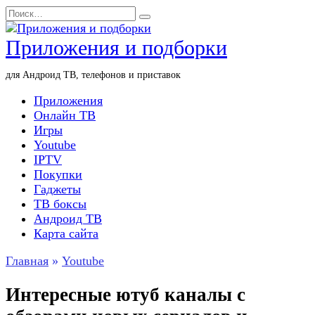
Перейти
Search
к
for:
содержанию
Приложения и подборки
для Андроид ТВ, телефонов и приставок
Приложения
Онлайн ТВ
Игры
Youtube
IPTV
Покупки
Гаджеты
ТВ боксы
Андроид ТВ
Карта сайта
Главная
»
Youtube
Интересные ютуб каналы с