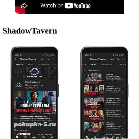
ShadowTavern