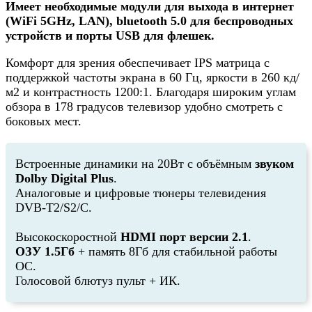
Имеет необходимые модули для выхода в интернет
(WiFi 5GHz, LAN), bluetooth 5.0 для беспроводных
устройств и порты USB для флешек.
Комфорт для зрения обеспечивает IPS матрица с
поддержкой частоты экрана в 60 Гц, яркости в 260 кд/
м2 и контрастность 1200:1. Благодаря широким углам
обзора в 178 градусов телевизор удобно смотреть с
боковых мест.
Встроенные динамики на 20Вт с объёмным
звуком
Dolby Digital Plus
.
Аналоговые и цифровые тюнеры телевидения
DVB-T2/S2/C.
Высокоскоростной
HDMI порт версии 2.1
.
ОЗУ 1.5Гб
+ память 8Гб для стабильной работы
ОС.
Голосовой блютуз пульт + ИК.