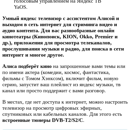
голосовым управлением на Яндекс ТВ
YaOS.
Умный яндекс телевизор с ассистентом Алисой и
выходом в сеть интернет для стриминга видео и
аудио контента. Для вас разнообразные онлайн
кинотеатры (Кинопоиск, KION, Okko, Premier и
др.), приложения для просмотра телеканалов,
прослушивания музыки и радио, для поиска в сети
интернет и многое другое.
Алиса подберёт кино
на запрошенные вами темы или
по имени актера (комедии, космос, фантастика,
фильмы с Томом Хэнксом), включит фильм, новую
серию, запустит ваш плейлист из яндекс музыки, тв
канал или просто поддержит с вами разговор.
В местах, где нет доступа к интернет, можно настроить
телевизор на просмотр цифровых эфирных,
спутниковых или кабельных каналов. Для этого есть
встроенные тюнеры DVB-T2/S2/C
.