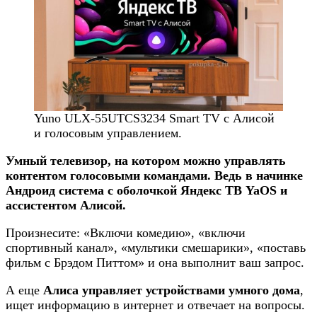
Yuno ULX-55UTCS3234 Smart TV с Алисой
и голосовым управлением.
Умный телевизор, на котором можно управлять
контентом голосовыми командами. Ведь в начинке
Андроид система с оболочкой Яндекс ТВ YaOS и
ассистентом Алисой.
Произнесите: «Включи комедию», «включи
спортивный канал», «мультики смешарики», «поставь
фильм с Брэдом Питтом» и она выполнит ваш запрос.
А еще
Алиса управляет устройствами умного дома
,
ищет информацию в интернет и отвечает на вопросы.