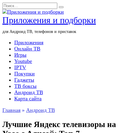
Перейти
Search
к
for:
содержанию
Приложения и подборки
для Андроид ТВ, телефонов и приставок
Приложения
Онлайн ТВ
Игры
Youtube
IPTV
Покупки
Гаджеты
ТВ боксы
Андроид ТВ
Карта сайта
Главная
»
Андроид ТВ
Лучшие Яндекс телевизоры на