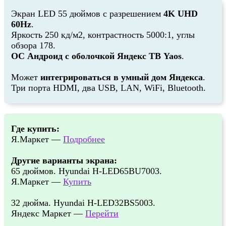
Экран LED 55 дюймов с разрешением
4K UHD
60Hz
.
Яркость 250 кд/м2, контрастность 5000:1, углы
обзора 178.
ОС Андроид с оболочкой Яндекс ТВ Yaos
.
Может
интегрироваться в умный дом Яндекса
.
Три порта HDMI, два USB, LAN, WiFi, Bluetooth.
Где купить:
Я.Маркет —
Подробнее
Другие варианты экрана:
65 дюймов. Hyundai H-LED65BU7003.
Я.Маркет —
Купить
32 дюйма. Hyundai H-LED32BS5003.
Яндекс Маркет —
Перейти