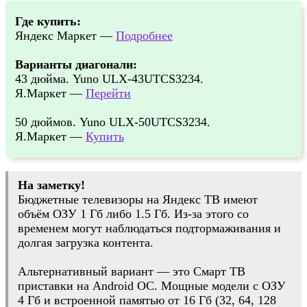
Где купить:
Яндекс Маркет —
Подробнее
Варианты диагонали:
43 дюйма. Yuno ULX-43UTCS3234.
Я.Маркет —
Перейти
50 дюймов. Yuno ULX-50UTCS3234.
Я.Маркет —
Купить
На заметку!
Бюджетные телевизоры на Яндекс ТВ имеют
объём ОЗУ 1 Гб либо 1.5 Гб. Из-за этого со
временем могут наблюдаться подтормаживания и
долгая загрузка контента.
Альтернативный вариант — это Смарт ТВ
приставки на Android ОС. Мощные модели с ОЗУ
4 Гб и встроенной памятью от 16 Гб (32, 64, 128