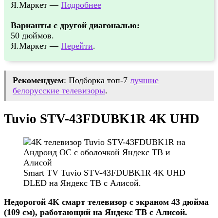
Я.Маркет —
Подробнее
Варианты с другой диагональю:
50 дюймов.
Я.Маркет —
Перейти
.
Рекомендуем
: Подборка топ-7
лучшие
белорусские телевизоры
.
Tuvio STV-43FDUBK1R 4K UHD
Smart TV Tuvio STV-43FDUBK1R 4K UHD
DLED на Яндекс ТВ с Алисой.
Недорогой 4K смарт телевизор с экраном 43 дюйма
(109 см), работающий на Яндекс ТВ с Алисой.