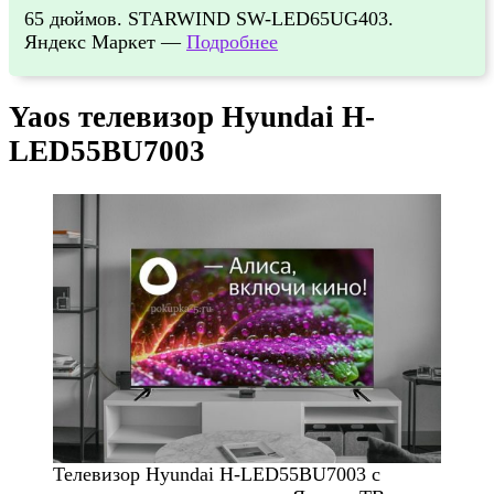
65 дюймов. STARWIND SW-LED65UG403.
Яндекс Маркет —
Подробнее
Yaos телевизор Hyundai H-
LED55BU7003
Телевизор Hyundai H-LED55BU7003 с