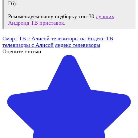
Гб).
Рекомендуем нашу подборку топ-30
лучших
Андроид ТВ приставок
.
Смарт ТВ с Алисой
телевизоры на Яндекс ТВ
телевизоры с Алисой
яндекс телевизоры
Оцените статью