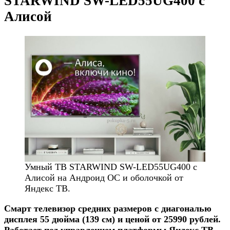
STARWIND SW-LED55UG400 с
Алисой
Умный ТВ STARWIND SW-LED55UG400 с
Алисой на Андроид ОС и оболочкой от
Яндекс ТВ.
Смарт телевизор средних размеров с диагональю
дисплея 55 дюйма (139 см) и ценой от 25990 рублей.
Работает под управлением платформы Яндекс ТВ