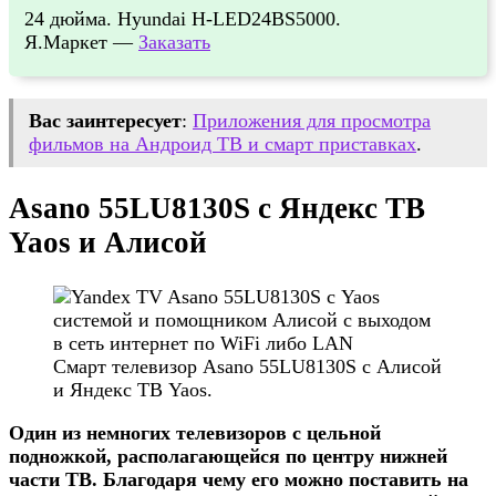
24 дюйма. Hyundai H-LED24BS5000.
Я.Маркет —
Заказать
Вас заинтересует
:
Приложения для просмотра
фильмов на Андроид ТВ и смарт приставках
.
Asano 55LU8130S с Яндекс ТВ
Yaos и Алисой
Смарт телевизор Asano 55LU8130S с Алисой
и Яндекс ТВ Yaos.
Один из немногих телевизоров с цельной
подножкой, располагающейся по центру нижней
части ТВ. Благодаря чему его можно поставить на