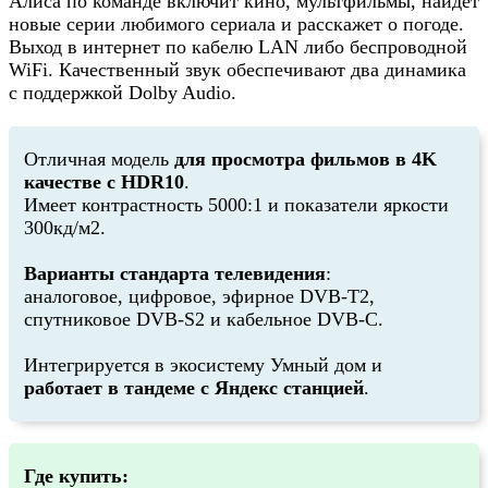
Алиса по команде включит кино, мультфильмы, найдёт
новые серии любимого сериала и расскажет о погоде.
Выход в интернет по кабелю LAN либо беспроводной
WiFi. Качественный звук обеспечивают два динамика
с поддержкой Dolby Audio.
Отличная модель
для просмотра фильмов в 4K
качестве с HDR10
.
Имеет контрастность 5000:1 и показатели яркости
300кд/м2.
Варианты стандарта телевидения
:
аналоговое, цифровое, эфирное DVB-T2,
спутниковое DVB-S2 и кабельное DVB-C.
Интегрируется в экосистему Умный дом и
работает в тандеме с Яндекс станцией
.
Где купить: