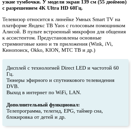
узкие тумбочки. У модели экран 139 см (55 дюймов)
с разрешением 4K Ultra HD 60Гц.
Телевизор относится к линейке Умных Smart TV на
платформе Яндекс ТВ Yaos с голосовым помощником
Алисой. В пульте встроенный микрофон для общения
к ассистентом. Предустановлены основные
стриминговые кино и тв приложения (Wink, iVi,
Кинопоиск, Okko, KION, МТС ТВ и др.)
Дисплей с технологией Direct LED и частотой 60
Гц.
Тюнеры эфирного и спутникового телевидения
DVB.
Выход в интернет по WiFi, LAN.
Дополнительный функционал:
Телепрограмма, телегид, EPG, таймер сна,
блокировка от детей и др.