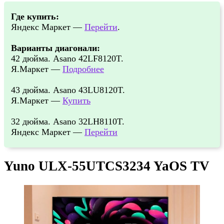
Где купить:
Яндекс Маркет —
Перейти
.
Варианты диагонали:
42 дюйма. Asano 42LF8120T.
Я.Маркет —
Подробнее
43 дюйма. Asano 43LU8120T.
Я.Маркет —
Купить
32 дюйма. Asano 32LH8110T.
Яндекс Маркет —
Перейти
Yuno ULX-55UTCS3234 YaOS TV