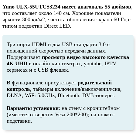
Yuno ULX-55UTCS3234 имеет диагональ 55 дюймов
,
что составляет около 140 см. Хорошие показатели
яркости 300 кд/м2, частота обновления экрана 60 Гц с
типом подсветки Direct LED.
Три порта HDMI и два USB стандарта 3.0 с
повышенной скоростью передачи данных.
Поддерживает
просмотр видео высокого качества
4K UHD
в онлайн кинотеатрах, youtube, IPTV
сервисах и с USB флешек.
В функционале присутствует
родительский
контроль
, таймеры включения/выключения/сна,
DLNA, WiFi 5.0GHz, Bluetooth, DVB тюнеры.
Варианты установки
: на стену с кронштейном
(имеются отверстия Vesa 200*200); на ножки-
подставки.