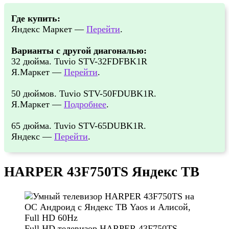
Где купить:
Яндекс Маркет —
Перейти
.
Варианты с другой диагональю:
32 дюйма. Tuvio STV-32FDFBK1R
Я.Маркет —
Перейти
.
50 дюймов. Tuvio STV-50FDUBK1R.
Я.Маркет —
Подробнее
.
65 дюйма. Tuvio STV-65DUBK1R.
Яндекс —
Перейти
.
HARPER 43F750TS Яндекс ТВ
Full HD телевизор HARPER 43F750TS