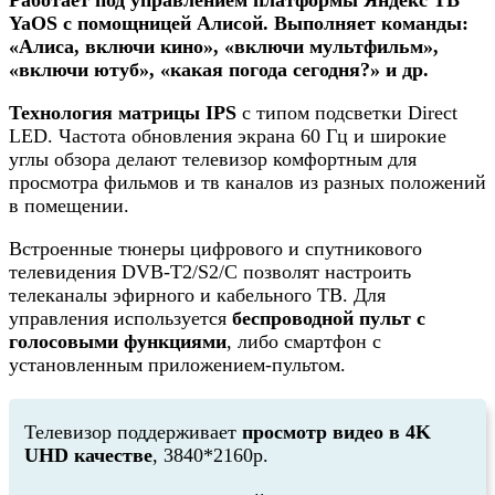
YaOS с помощницей Алисой. Выполняет команды:
«Алиса, включи кино», «включи мультфильм»,
«включи ютуб», «какая погода сегодня?» и др.
Технология матрицы IPS
с типом подсветки Direct
LED. Частота обновления экрана 60 Гц и широкие
углы обзора делают телевизор комфортным для
просмотра фильмов и тв каналов из разных положений
в помещении.
Встроенные тюнеры цифрового и спутникового
телевидения DVB-T2/S2/C позволят настроить
телеканалы эфирного и кабельного ТВ. Для
управления используется
беспроводной пульт с
голосовыми функциями
, либо смартфон с
установленным приложением-пультом.
Телевизор поддерживает
просмотр видео в 4K
UHD качестве
, 3840*2160p.