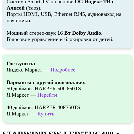
Система Smart TV на основе
ОС Яндекс ТВ с
Алисой
(Yaos).
Порты HDMI, USB, Ethernet RJ45, аудиовыход на
наушники.
Мощный стерео-звук
16 Вт Dolby Audio
.
Голосовое управление и блокировка от детей.
Где купить:
Яндекс Маркет —
Подробнее
Варианты с другой диагональю:
50 дюймов. HARPER 50U660TS.
Я.Маркет —
Перейти
40 дюймов. HARPER 40F750TS.
Я.Маркет —
Купить