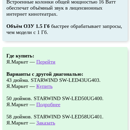
Встроенные колонки общей мощностью 16 Ватт
обеспечат объёмный звук в лицензионных
интернет кинотеатрах.
Объём ОЗУ 1.5 Гб
быстрее обрабатывает запросы,
чем модели с 1 Гб.
Где купить:
Я.Маркет —
Перейти
Варианты с другой диагональю:
43 дюйма. STARWIND SW-LED43UG403.
Я.Маркет —
Купить
50 дюймов. STARWIND SW-LED50UG400.
Я.Маркет —
Подробнее
58 дюймов. STARWIND SW-LED58UG401.
Я.Маркет —
Заказать