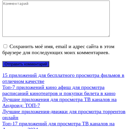
Комментарий
Сохранить моё имя, email и адрес сайта в этом
браузере для последующих моих комментариев.
15 приложений для бесплатного просмотра фильмов в
отличном качестве
Топ-7 приложений кино афиш для просмотра
расписаний кинотеатров и покупки билета в кино
Лучшие приложения для просмотра ТВ каналов на
Андроид: ТОП-7
Лучшие приложения-движки для просмотра торрентов
онлайн
Топ-17 приложений для просмотра ТВ каналов на