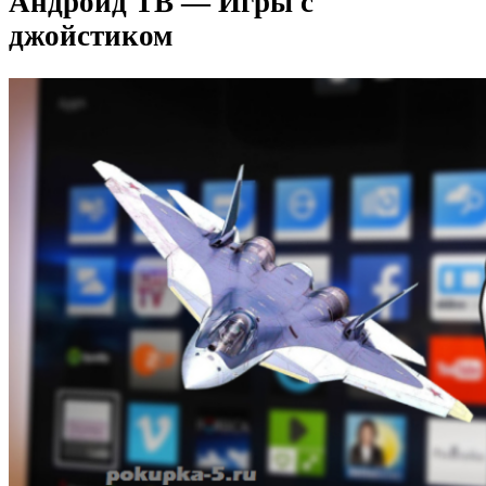
Андроид ТВ — Игры с
джойстиком