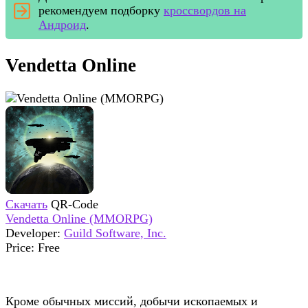
рекомендуем подборку
кроссвордов на
Андроид
.
Vendetta Online
Скачать
QR-Code
Vendetta Online (MMORPG)
Developer:
Guild Software, Inc.
Price:
Free
Кроме обычных миссий, добычи ископаемых и