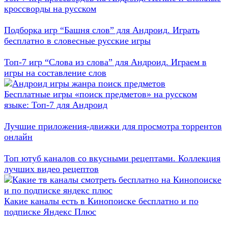
кроссворды на русском
Подборка игр “Башня слов” для Андроид. Играть
бесплатно в словесные русские игры
Топ-7 игр “Слова из слова” для Андроид. Играем в
игры на составление слов
Бесплатные игры «поиск предметов» на русском
языке: Топ-7 для Андроид
Лучшие приложения-движки для просмотра торрентов
онлайн
Топ ютуб каналов со вкусными рецептами. Коллекция
лучших видео рецептов
Какие каналы есть в Кинопоиске бесплатно и по
подписке Яндекс Плюс