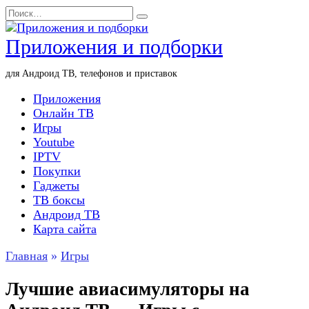
Перейти
Search
к
for:
содержанию
Приложения и подборки
для Андроид ТВ, телефонов и приставок
Приложения
Онлайн ТВ
Игры
Youtube
IPTV
Покупки
Гаджеты
ТВ боксы
Андроид ТВ
Карта сайта
Главная
»
Игры
Лучшие авиасимуляторы на