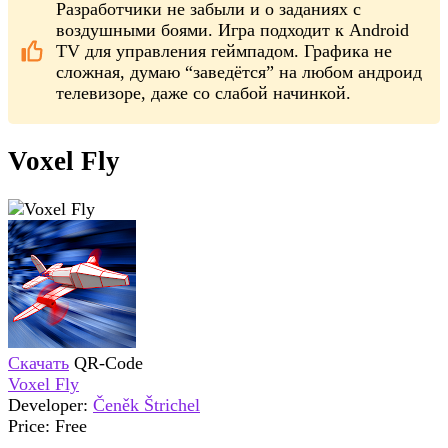
Разработчики не забыли и о заданиях с
воздушными боями. Игра подходит к Android
TV для управления геймпадом. Графика не
сложная, думаю “заведётся” на любом андроид
телевизоре, даже со слабой начинкой.
Voxel Fly
Скачать
QR-Code
Voxel Fly
Developer:
Čeněk Štrichel
Price:
Free