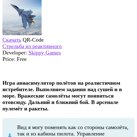
Скачать
QR-Code
Стрельба из реактивного
Developer:
Skippy Games
Price:
Free
Игра авиасимулятор полётов на реалистичном
истребителе. Выполняем задания над сушей и в
море. Вражеские самолёты могут появиться
отовсюду. Дальний и ближний бой. В арсенале
пулемёт и ракеты.
Вид я могу поменять как со стороны самолёта,
так и из кабины пилота. Управление