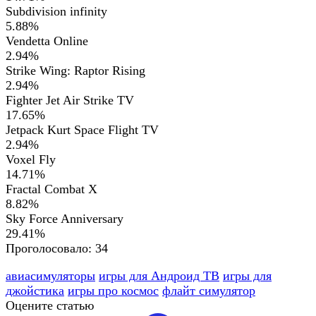
Subdivision infinity
5.88%
Vendetta Online
2.94%
Strike Wing: Raptor Rising
2.94%
Fighter Jet Air Strike TV
17.65%
Jetpack Kurt Space Flight TV
2.94%
Voxel Fly
14.71%
Fractal Combat X
8.82%
Sky Force Anniversary
29.41%
Проголосовало:
34
авиасимуляторы
игры для Андроид ТВ
игры для
джойстика
игры про космос
флайт симулятор
Оцените статью