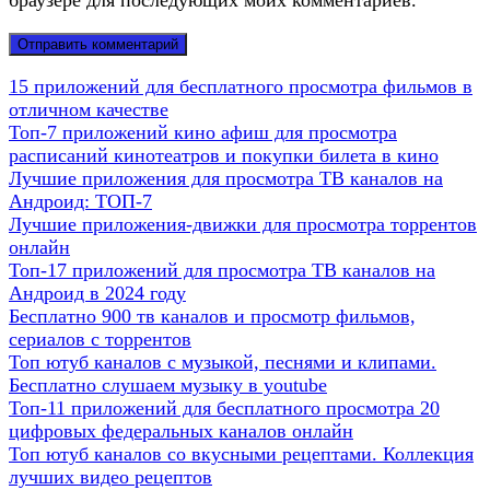
браузере для последующих моих комментариев.
15 приложений для бесплатного просмотра фильмов в
отличном качестве
Топ-7 приложений кино афиш для просмотра
расписаний кинотеатров и покупки билета в кино
Лучшие приложения для просмотра ТВ каналов на
Андроид: ТОП-7
Лучшие приложения-движки для просмотра торрентов
онлайн
Топ-17 приложений для просмотра ТВ каналов на
Андроид в 2024 году
Бесплатно 900 тв каналов и просмотр фильмов,
сериалов с торрентов
Топ ютуб каналов с музыкой, песнями и клипами.
Бесплатно слушаем музыку в youtube
Топ-11 приложений для бесплатного просмотра 20
цифровых федеральных каналов онлайн
Топ ютуб каналов со вкусными рецептами. Коллекция
лучших видео рецептов