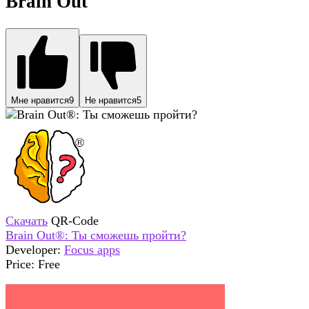
Brain Out
Мне нравится
9
Не нравится
5
Скачать
QR-Code
Brain Out®: Ты сможешь пройти?
Developer:
Focus apps
Price:
Free