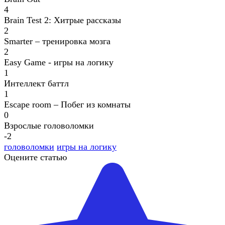
4
Brain Test 2: Хитрые рассказы
2
Smarter – тренировка мозга
2
Easy Game - игры на логику
1
Интеллект баттл
1
Escape room – Побег из комнаты
0
Взрослые головоломки
-2
головоломки
игры на логику
Оцените статью