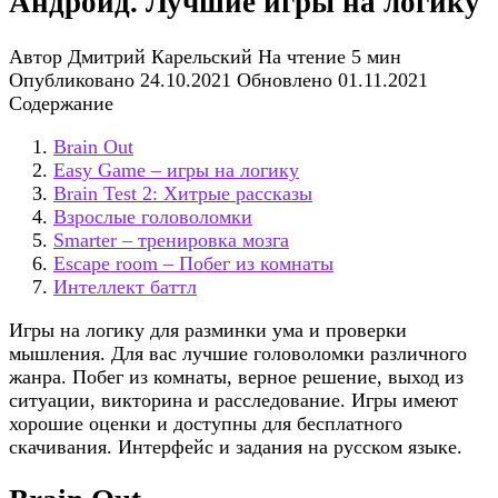
Андроид. Лучшие игры на логику
Автор
Дмитрий Карельский
На чтение
5 мин
Опубликовано
24.10.2021
Обновлено
01.11.2021
Содержание
Brain Out
Easy Game – игры на логику
Brain Test 2: Хитрые рассказы
Взрослые головоломки
Smarter – тренировка мозга
Escape room – Побег из комнаты
Интеллект баттл
Игры на логику для разминки ума и проверки
мышления. Для вас лучшие головоломки различного
жанра. Побег из комнаты, верное решение, выход из
ситуации, викторина и расследование. Игры имеют
хорошие оценки и доступны для бесплатного
скачивания. Интерфейс и задания на русском языке.