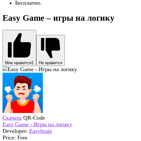
Бесплатно.
Easy Game – игры на логику
Мне нравится
1
Не нравится
Скачать
QR-Code
Easy Game - Игры на логику
Developer:
Easybrain
Price:
Free