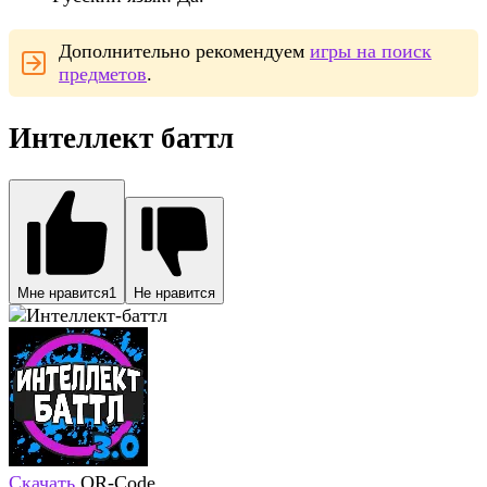
Дополнительно рекомендуем
игры на поиск
предметов
.
Интеллект баттл
Мне нравится
1
Не нравится
Скачать
QR-Code