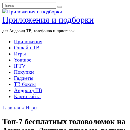
Перейти
Search
к
for:
содержанию
Приложения и подборки
для Андроид ТВ, телефонов и приставок
Приложения
Онлайн ТВ
Игры
Youtube
IPTV
Покупки
Гаджеты
ТВ боксы
Андроид ТВ
Карта сайта
Главная
»
Игры
Топ-7 бесплатных головоломок на